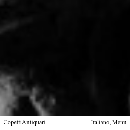
CopettiAntiquari
Italiano
,
Menu